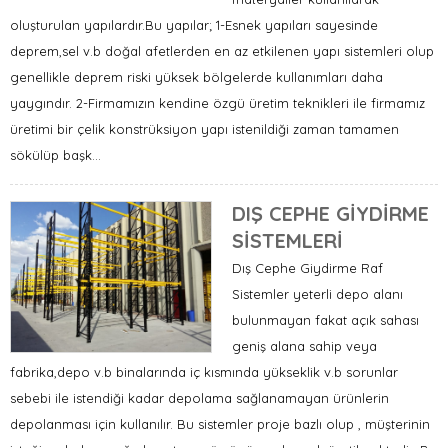
oluşturulan yapılardır.Bu yapılar; 1-Esnek yapıları sayesinde
deprem,sel v.b doğal afetlerden en az etkilenen yapı sistemleri olup
genellikle deprem riski yüksek bölgelerde kullanımları daha
yaygındır. 2-Firmamızın kendine özgü üretim teknikleri ile firmamız
üretimi bir çelik konstrüksiyon yapı istenildiği zaman tamamen
sökülüp başk...
DIŞ CEPHE GİYDİRME
SİSTEMLERİ
Dış Cephe Giydirme Raf
Sistemler yeterli depo alanı
bulunmayan fakat açık sahası
geniş alana sahip veya
fabrika,depo v.b binalarında iç kısmında yükseklik v.b sorunlar
sebebi ile istendiği kadar depolama sağlanamayan ürünlerin
depolanması için kullanılır. Bu sistemler proje bazlı olup , müşterinin