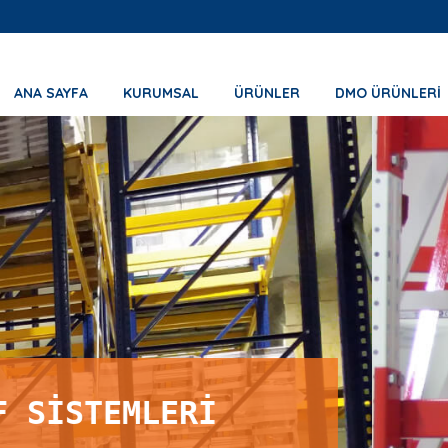
ANA SAYFA
KURUMSAL
ÜRÜNLER
DMO ÜRÜNLERİ
KONSOL