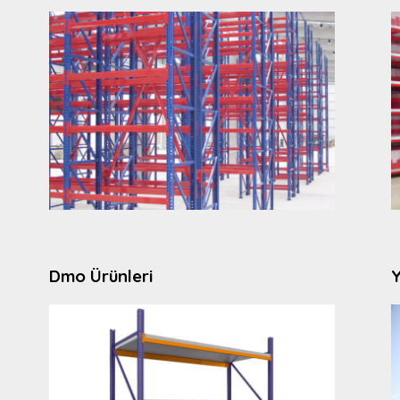
Dmo Ürünleri
Y