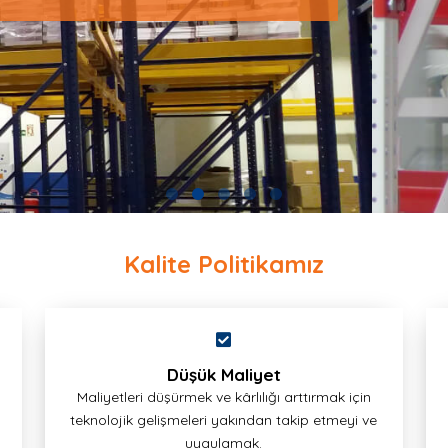
Kalite Politikamız
Düşük Maliyet
Maliyetleri düşürmek ve kârlılığı arttırmak için
teknolojik gelişmeleri yakından takip etmeyi ve
uygulamak.