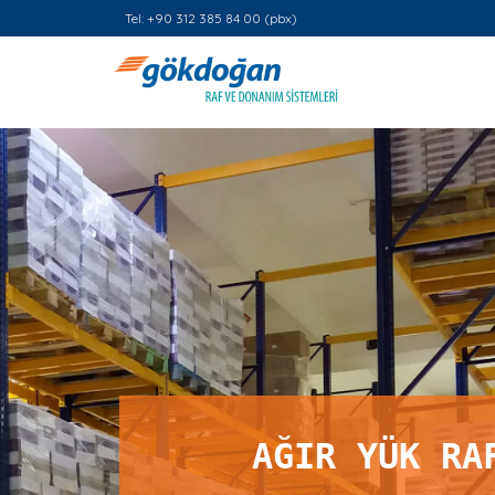
Tel: +90 312 385 84 00 (pbx)