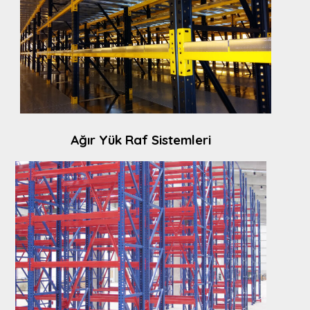
Ağır Yük Raf Sistemleri