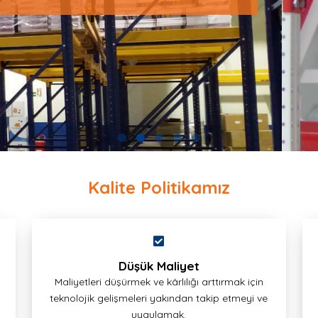
Kalite Politikamız
Düşük Maliyet
Maliyetleri düşürmek ve kârlılığı arttırmak için
teknolojik gelişmeleri yakından takip etmeyi ve
uygulamak.