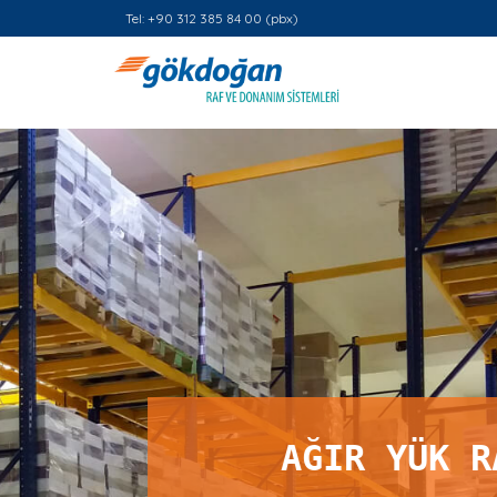
Tel: +90 312 385 84 00 (pbx)