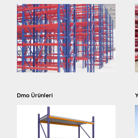
Dmo Ürünleri
Y