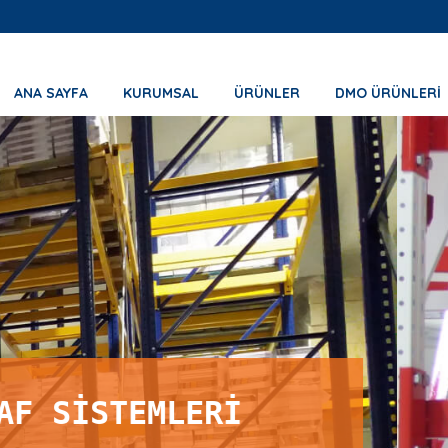
ANA SAYFA
KURUMSAL
ÜRÜNLER
DMO ÜRÜNLERİ
KONSO