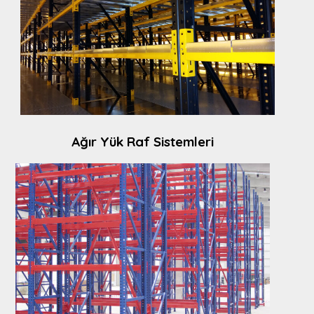
Ağır Yük Raf Sistemleri